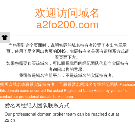
欢迎访问域名
a2fo200.com
当您看到这个页面时，说明实际的域名持有者设置了本出售展示
页，使用了爱名网出售页的DNS，实际持有者是否有留联系方式请
看页面下方。
如果您需要购买该域名，可以联系我司的经纪团队代您向实际持有
者询问出售的意愿。
我司仅是域名注册平台，不是该域名的实际持有者。
购买该域名或联系实际持有者，可联系爱名网域名专业经纪团队
Purchase
this domain name or contact the actual Registered Name Holder by yourself, or
contact our professional domain broker team.
爱名网经纪人团队联系方式
Our professional domain broker team can be reached out at
22.cn